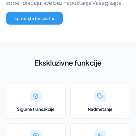
sobe i plaćaju, sve bez napuštanja Vašeg sajta.
Isprobajte besplatno
Ekskluzivne funkcije
Sigurne transakcije
Nadmetanje