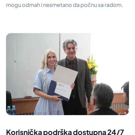
mogu odmah i nesmetano da počnu sa radom.
Korisnička podrška dostupna 24/7