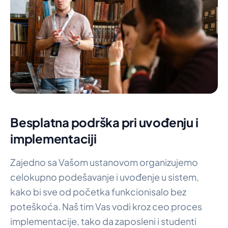
Besplatna podrška pri uvođenju i
implementaciji
Zajedno sa Vašom ustanovom organizujemo
celokupno podešavanje i uvođenje u sistem,
kako bi sve od početka funkcionisalo bez
poteškoća. Naš tim Vas vodi kroz ceo proces
implementacije, tako da zaposleni i studenti