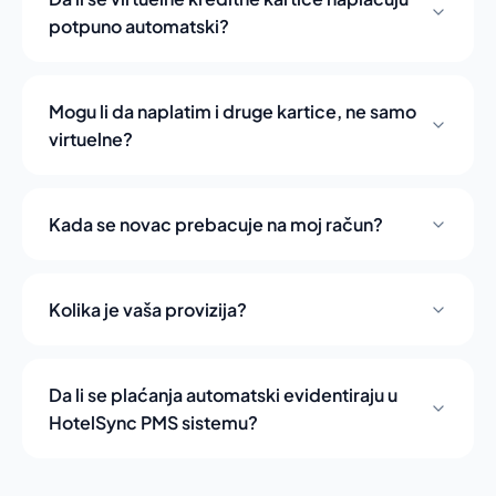
potpuno automatski?
Mogu li da naplatim i druge kartice, ne samo
virtuelne?
Kada se novac prebacuje na moj račun?
Kolika je vaša provizija?
Da li se plaćanja automatski evidentiraju u
HotelSync PMS sistemu?