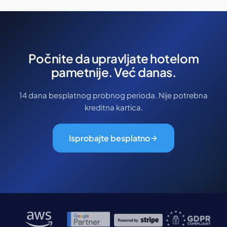
Počnite da upravljate hotelom
pametnije. Već danas.
14 dana besplatnog probnog perioda. Nije potrebna
kreditna kartica.
Isprobajte besplatno