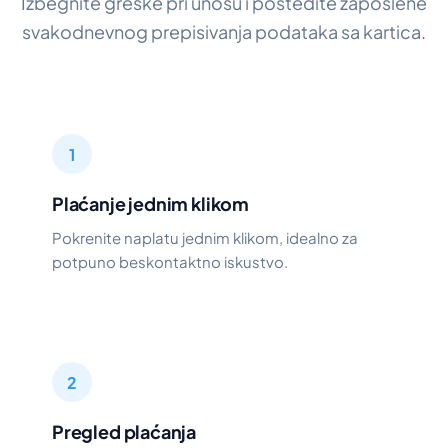
Izbegnite greške pri unosu i poštedite zaposlene
svakodnevnog prepisivanja podataka sa kartica.
1
Plaćanje jednim klikom
Pokrenite naplatu jednim klikom, idealno za
potpuno beskontaktno iskustvo.
2
Pregled plaćanja