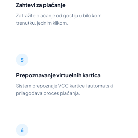
Zahtevi za plaćanje
Zatražite plaćanje od gostiju u bilo kom
trenutku, jednim klikom.
5
Prepoznavanje virtuelnih kartica
Sistem prepoznaje VCC kartice i automatski
prilagođava proces plaćanja.
6