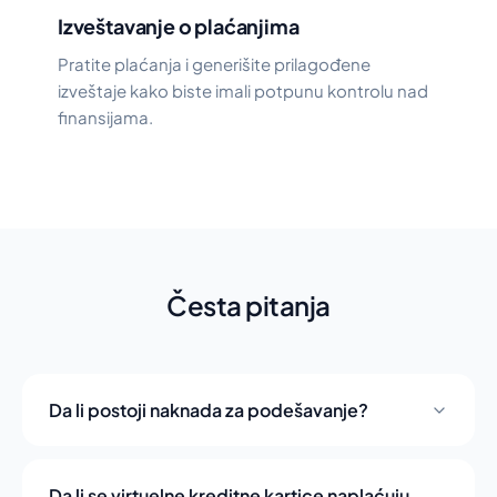
Izveštavanje o plaćanjima
Pratite plaćanja i generišite prilagođene
izveštaje kako biste imali potpunu kontrolu nad
finansijama.
Česta pitanja
Da li postoji naknada za podešavanje?
Da li se virtuelne kreditne kartice naplaćuju