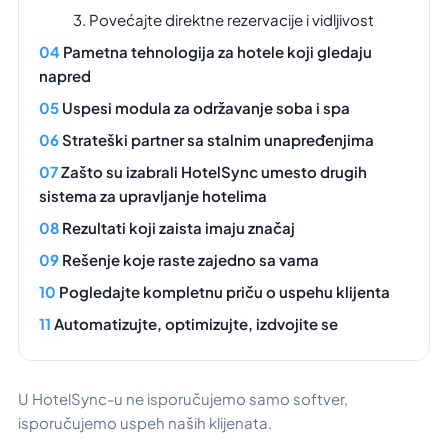
3. Povećajte direktne rezervacije i vidljivost
Pametna tehnologija za hotele koji gledaju
napred
Uspesi modula za održavanje soba i spa
Strateški partner sa stalnim unapređenjima
Zašto su izabrali HotelSync umesto drugih
sistema za upravljanje hotelima
Rezultati koji zaista imaju značaj
Rešenje koje raste zajedno sa vama
Pogledajte kompletnu priču o uspehu klijenta
Automatizujte, optimizujte, izdvojite se
U HotelSync-u ne isporučujemo samo softver,
isporučujemo uspeh naših klijenata.