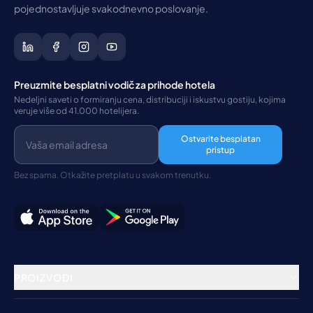
pojednostavljuje svakodnevno poslovanje.
Preuzmite besplatni vodič za prihode hotela
Nedeljni saveti o formiranju cena, distribuciji i iskustvu gostiju, kojima
veruje više od 41.000 hotelijera.
Ostvarite besplatan
pristup
Bez spama. Otkažite pretplatu u svakom trenutku.
PROIZVODI
Rezervacioni sistem