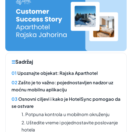
Sadržaj
Upoznajte objekat: Rajska Aparthotel
Zašto je to važno: pojednostavljen nadzor uz
moćnu mobilnu aplikaciju
Osnovni ciljevi i kako je HotelSync pomogao da
se ostvare
1. Potpuna kontrola u mobilnom okruženju
2. Uštedite vreme i pojednostavite poslovanje
hotela