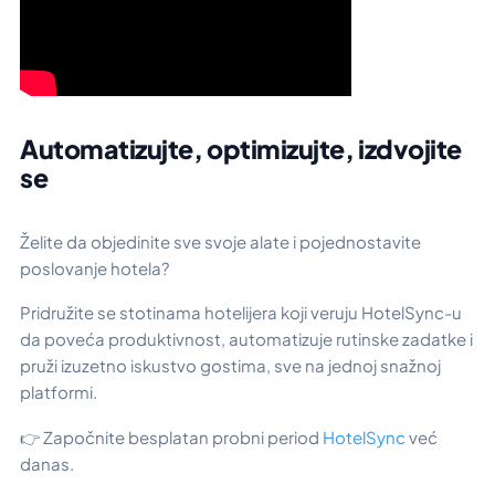
Automatizujte, optimizujte, izdvojite
se
Želite da objedinite sve svoje alate i pojednostavite
poslovanje hotela?
Pridružite se stotinama hotelijera koji veruju HotelSync-u
da poveća produktivnost, automatizuje rutinske zadatke i
pruži izuzetno iskustvo gostima, sve na jednoj snažnoj
platformi.
👉 Započnite besplatan probni period
HotelSync
već
danas.