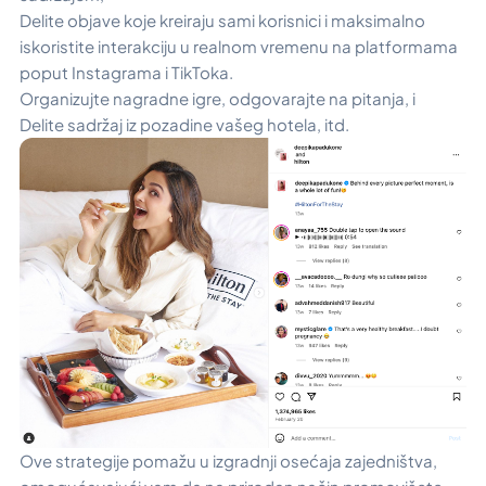
Delite objave koje kreiraju sami korisnici i maksimalno
iskoristite interakciju u realnom vremenu na platformama
poput Instagrama i TikToka.
Organizujte nagradne igre, odgovarajte na pitanja, i
Delite sadržaj iz pozadine vašeg hotela, itd.
Ove strategije pomažu u izgradnji osećaja zajedništva,