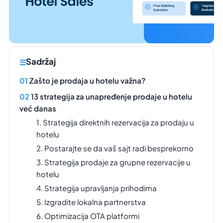
Sadržaj
Zašto je prodaja u hotelu važna?
13 strategija za unapređenje prodaje u hotelu
već danas
1. Strategija direktnih rezervacija za prodaju u
hotelu
2. Postarajte se da vaš sajt radi besprekorno
3. Strategija prodaje za grupne rezervacije u
hotelu
4. Strategija upravljanja prihodima
5. Izgradite lokalna partnerstva
6. Optimizacija OTA platformi