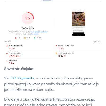
Savet stručnjaka:
Sa
OTA Payments
, možete dobiti potpuno integrisan
platni gejtvej koji vam pomaže da obrađujete transakcije
jednim klikom na vašem sajtu.
Bilo da je u pitanju fleksibilna ili nepovratna rezervacija,
proces plaćanja je jednostavan, bez obzira na to koji