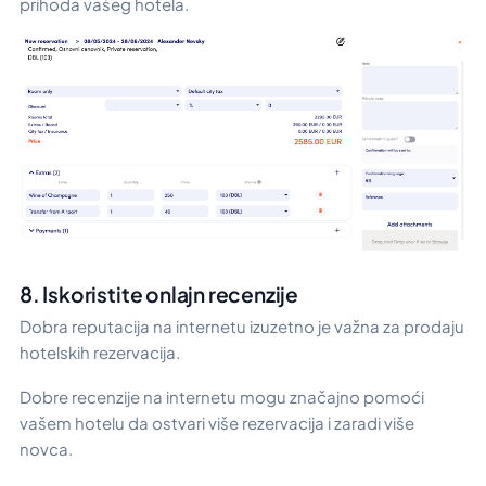
prihoda vašeg hotela.
8. Iskoristite onlajn recenzije
Dobra reputacija na internetu izuzetno je važna za prodaju
hotelskih rezervacija.
Dobre recenzije na internetu mogu značajno pomoći
vašem hotelu da ostvari više rezervacija i zaradi više
novca.