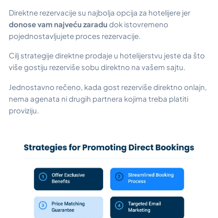
Direktne rezervacije su najbolja opcija za hotelijere jer
donose vam najveću zaradu
dok istovremeno
pojednostavljujete proces rezervacije.
Cilj strategije direktne prodaje u hotelijerstvu jeste da što
više gostiju rezerviše sobu direktno na vašem sajtu.
Jednostavno rečeno, kada gost rezerviše direktno onlajn,
nema agenata ni drugih partnera kojima treba platiti
proviziju.