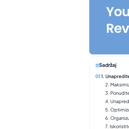
Sadržaj
1. Unapredite
2. Maksimi
3. Ponudit
4. Unapredi
5. Optimiz
6. Organiz
7. Iskoristi