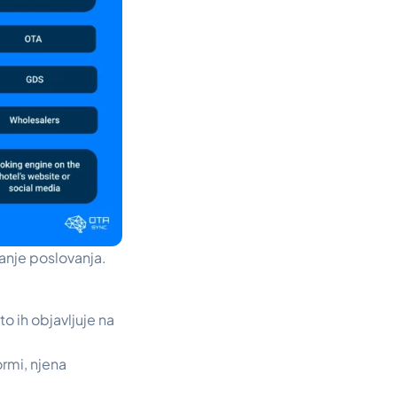
sanje poslovanja.
 ih objavljuje na
rmi, njena