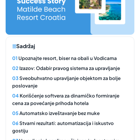
Sadržaj
Upoznajte resort, biser na obali u Vodicama
Izazov: Odabir pravog sistema za upravljanje
Sveobuhvatno upravljanje objektom za bolje
poslovanje
Korišćenje softvera za dinamičko formiranje
cena za povećanje prihoda hotela
Automatsko izveštavanje bez muke
Stvarni rezultati: automatizacija i iskustvo
gostiju