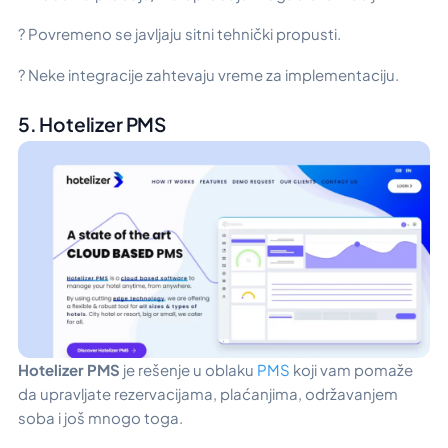
? Povremeno se javljaju sitni tehnički propusti.
? Neke integracije zahtevaju vreme za implementaciju.
5. Hotelizer PMS
Hotelizer PMS
je rešenje u oblaku
PMS
koji vam pomaže
da upravljate rezervacijama, plaćanjima, održavanjem
soba i još mnogo toga.