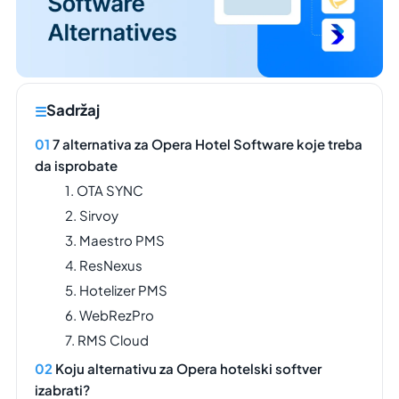
Sadržaj
7 alternativa za Opera Hotel Software koje treba
da isprobate
1. OTA SYNC
2. Sirvoy
3. Maestro PMS
4. ResNexus
5. Hotelizer PMS
6. WebRezPro
7. RMS Cloud
Koju alternativu za Opera hotelski softver
izabrati?