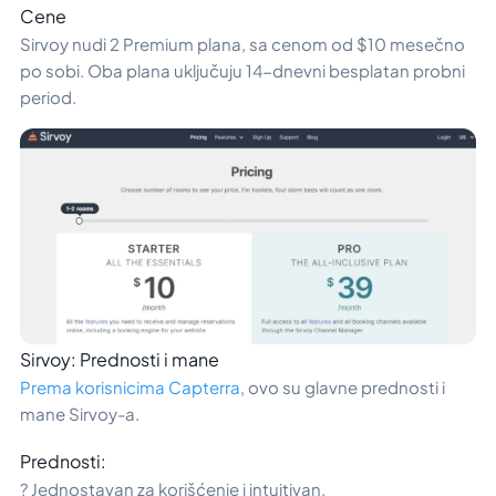
Cene
Sirvoy nudi 2 Premium plana, sa cenom od $10 mesečno
po sobi. Oba plana uključuju 14-dnevni besplatan probni
period.
Sirvoy: Prednosti i mane
Prema korisnicima Capterra
, ovo su glavne prednosti i
mane Sirvoy-a.
Prednosti:
? Jednostavan za korišćenje i intuitivan.