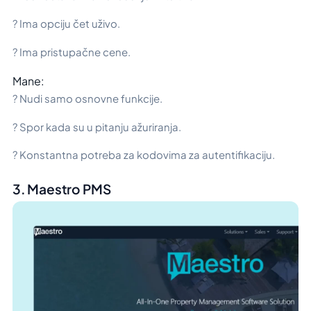
? Ima opciju čet uživo.
? Ima pristupačne cene.
Mane:
? Nudi samo osnovne funkcije.
? Spor kada su u pitanju ažuriranja.
? Konstantna potreba za kodovima za autentifikaciju.
3. Maestro PMS