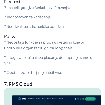
Prednosti:
? Ima prilagodljivu funkciju izveštavanja.
? Jednostavan za korišćenje.
? Nudi kvalitetnu korisničku podršku.
Mane:
? Nedostaju funkcije za prodaju i ketering koje bi
upotpunile organizaciju grupa i događaja.
? Integrisano rešenje za plaćanje dostupno je samo u
SAD.
? Opcija podele folija nije intuitivna.
7. RMS Cloud