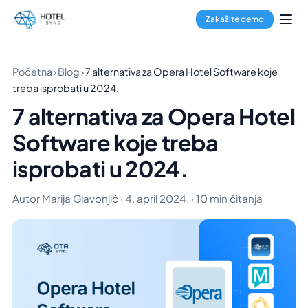
Zakažite demo
Početna
›
Blog
›
7 alternativa za Opera Hotel Software koje
treba isprobati u 2024.
7 alternativa za Opera Hotel
Software koje treba
isprobati u 2024.
Autor Marija Glavonjić · 4. april 2024. · 10 min čitanja