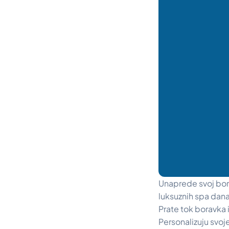
Unaprede svoj bor
luksuznih spa dana
Prate tok boravka i
Personalizuju svoje