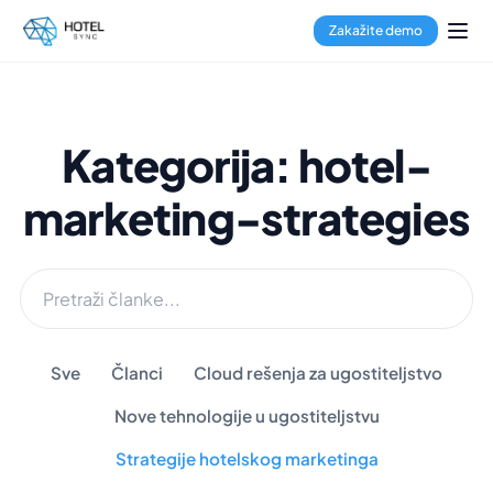
Zakažite demo
Kategorija: hotel-
marketing-strategies
Sve
Članci
Cloud rešenja za ugostiteljstvo
Nove tehnologije u ugostiteljstvu
Strategije hotelskog marketinga