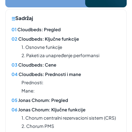
Sadržaj
Cloudbeds: Pregled
Cloudbeds: Ključne funkcije
1. Osnovne funkcije
2. Paketi za unapređenje performansi
Cloudbeds: Cene
Cloudbeds: Prednosti i mane
Prednosti:
Mane:
Jonas Chorum: Pregled
Jonas Chorum: Ključne funkcije
1. Chorum centralni rezervacioni sistem (CRS)
2. Chorum PMS