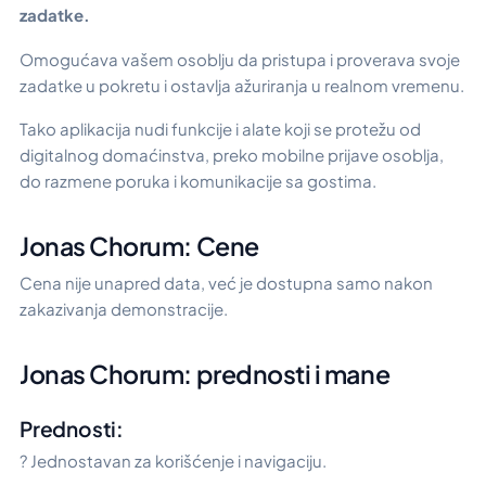
zadatke.
Omogućava vašem osoblju da pristupa i proverava svoje
zadatke u pokretu i ostavlja ažuriranja u realnom vremenu.
Tako aplikacija nudi funkcije i alate koji se protežu od
digitalnog domaćinstva, preko mobilne prijave osoblja,
do razmene poruka i komunikacije sa gostima.
Jonas Chorum: Cene
Cena nije unapred data, već je dostupna samo nakon
zakazivanja demonstracije.
Jonas Chorum: prednosti i mane
Prednosti:
? Jednostavan za korišćenje i navigaciju.