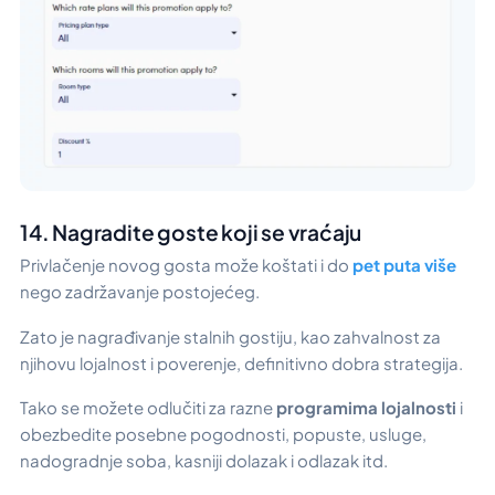
14. Nagradite goste koji se vraćaju
Privlačenje novog gosta može koštati i do
pet puta više
nego zadržavanje postojećeg.
Zato je nagrađivanje stalnih gostiju, kao zahvalnost za
njihovu lojalnost i poverenje, definitivno dobra strategija.
Tako se možete odlučiti za razne
programima lojalnosti
i
obezbedite posebne pogodnosti, popuste, usluge,
nadogradnje soba, kasniji dolazak i odlazak itd.