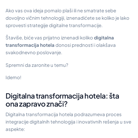
Ako vas ova ideja pomalo plaši ili ne smatrate sebe
dovoljno vičnim tehnologiji, iznenadićete se koliko je lako
sprovesti strategije digitalne transformacije.
Štaviše, biće vas prijatno iznenadi koliko
digitalna
transformacija hotela
donosi prednosti i olakšava
svakodnevno poslovanje.
Spremni da zaronite u temu?
Idemo!
Digitalna transformacija hotela: šta
ona zapravo znači?
Digitalna transformacija hotela podrazumeva proces
integracije digitalnih tehnologija i inovativnih rešenja u sve
aspekte: