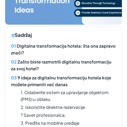
Sadržaj
Digitalna transformacija hotela: šta ona zapravo
znači?
Zašto biste razmotrili digitalnu transformaciju
za svoj hotel?
9 ideja za digitalnu transformaciju hotela koje
možete primeniti već danas
1. Odaberite sistem za upravljanje objektom
(PMS) u oblaku
2. Iskoristite direktne rezervacije
? Savet profesionalca:
3. Pređite na mobilne uređaje