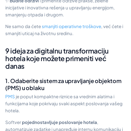
✨
Budite održivi
i primenite održive prakse, zelene
inicijative i inovativna rešenja u upravljanju energijom,
smanjenju otpada i drugom.
Ne samo da ćete
smanjiti operativne troškove
, već ćete i
smanjiti uticaj na životnu sredinu.
9 ideja za digitalnu transformaciju
hotela koje možete primeniti već
danas
1. Odaberite sistem za upravljanje objektom
(PMS) u oblaku
PMS
je poput kompaktne riznice sa vrednim alatima i
funkcijama koje pokrivaju svaki aspekt poslovanja vašeg
hotela.
Softver
pojednostavljuje poslovanje hotela
,
automatizuje zadatke i unapređuje internu komunikaciju i