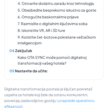
4. Ostvarite dodatnu zaradu kroz tehnologiju
5. Obezbedite besprekorno iskustvo za goste
6. Omogućite beskontaktne prijave
7. Razmislite o digitalnim ključevima soba
8. Iskoristite VR, AR i 3D ture
9. Koristite čet-botove pokretane veštačkom
inteligencijom
Zaključak
Kako OTA SYNC može pomoći digitalnoj
transformaciji vašeg hotela?
Nastavite da učite:
Digitalna transformacija postala je ključan pokretač
uspeha za hotele koji žele da ostanu konkurentni,
povećaju zadovoljstvo gostiju i
unaprede operativnu
efikasnost
.