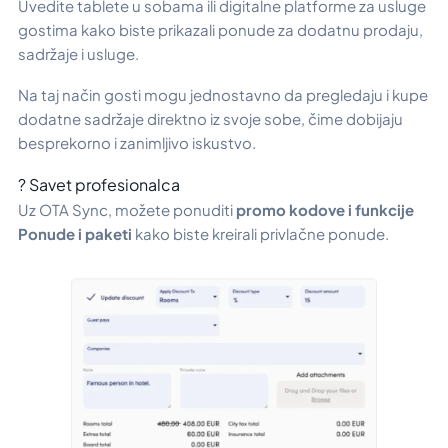
Uvedite tablete u sobama ili digitalne platforme za usluge
gostima kako biste prikazali ponude za dodatnu prodaju,
sadržaje i usluge.
Na taj način gosti mogu jednostavno da pregledaju i kupe
dodatne sadržaje direktno iz svoje sobe, čime dobijaju
besprekorno i zanimljivo iskustvo.
? Savet profesionalca
Uz OTA Sync, možete ponuditi
promo kodove i funkcije
Ponude i paketi
kako biste kreirali privlačne ponude.