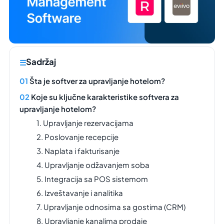
Sadržaj
Šta je softver za upravljanje hotelom?
Koje su ključne karakteristike softvera za
upravljanje hotelom?
1. Upravljanje rezervacijama
2. Poslovanje recepcije
3. Naplata i fakturisanje
4. Upravljanje odžavanjem soba
5. Integracija sa POS sistemom
6. Izveštavanje i analitika
7. Upravljanje odnosima sa gostima (CRM)
8. Upravljanje kanalima prodaje