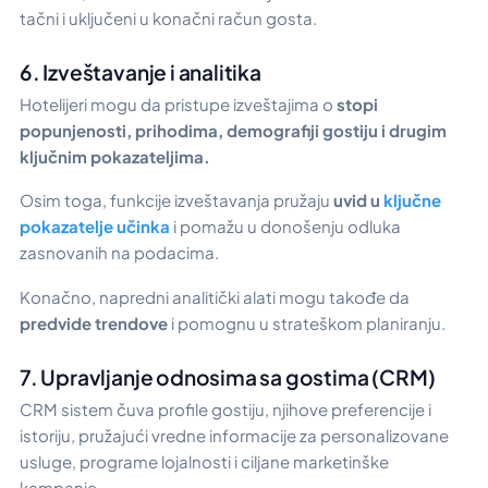
tačni i uključeni u konačni račun gosta.
6. Izveštavanje i analitika
Hotelijeri mogu da pristupe izveštajima o
stopi
popunjenosti, prihodima, demografiji gostiju i drugim
ključnim pokazateljima.
Osim toga, funkcije izveštavanja pružaju
uvid u
ključne
pokazatelje učinka
i pomažu u donošenju odluka
zasnovanih na podacima.
Konačno, napredni analitički alati mogu takođe da
predvide trendove
i pomognu u strateškom planiranju.
7. Upravljanje odnosima sa gostima (CRM)
CRM sistem čuva profile gostiju, njihove preferencije i
istoriju, pružajući vredne informacije za personalizovane
usluge, programe lojalnosti i ciljane marketinške
kampanje.