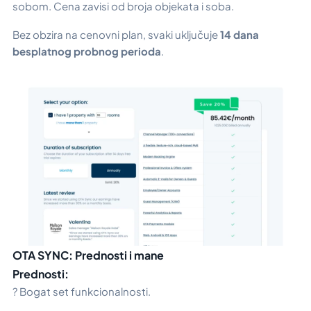
sobom. Cena zavisi od broja objekata i soba.
Bez obzira na cenovni plan, svaki uključuje
14 dana
besplatnog probnog perioda
.
OTA SYNC: Prednosti i mane
Prednosti:
? Bogat set funkcionalnosti.