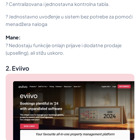
? Centralizovana i jednostavna kontrolna tabla.
? Jednostavno uvođenje u sistem bez potrebe za pomoći
menadžera naloga
Mane:
? Nedostaju funkcije onlajn prijave i dodatne prodaje
(upselling), ali stižu uskoro.
2. Eviivo