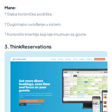
Mane:
? Slaba korisnička podrška.
? Dugotrajno uvođenje u sistem.
? Korisnički interfejs koji nije intuitivan za goste.
3. ThinkReservations