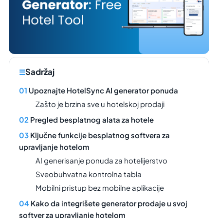
Sadržaj
Upoznajte HotelSync AI generator ponuda
Zašto je brzina sve u hotelskoj prodaji
Pregled besplatnog alata za hotele
Ključne funkcije besplatnog softvera za
upravljanje hotelom
AI generisanje ponuda za hotelijerstvo
Sveobuhvatna kontrolna tabla
Mobilni pristup bez mobilne aplikacije
Kako da integrišete generator prodaje u svoj
softver za upravljanje hotelom