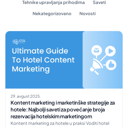
Tehnike upravljanja prihodima
Saveti
Nekategorizovano
Novosti
29. avgust 2025.
Kontent marketing i marketinške strategije za
hotele: Najbolji saveti za povećanje broja
rezervacija hotelskim marketingom
Kontent marketing za hotele u praksi Voditi hotel