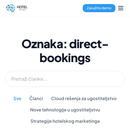
Zakažite demo
Oznaka: direct-
bookings
Sve
Članci
Cloud rešenja za ugostiteljstvo
Nove tehnologije u ugostiteljstvu
Strategije hotelskog marketinga