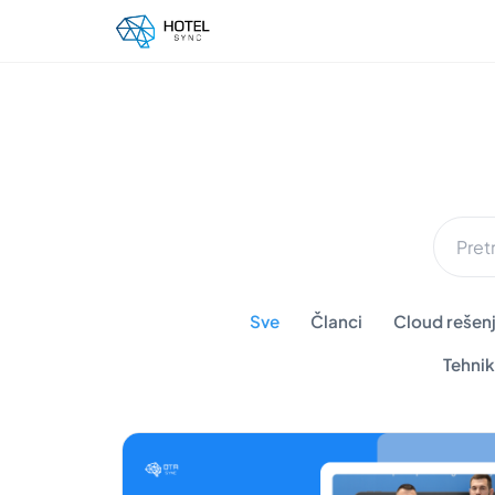
Sve
Članci
Cloud rešenj
Tehnik