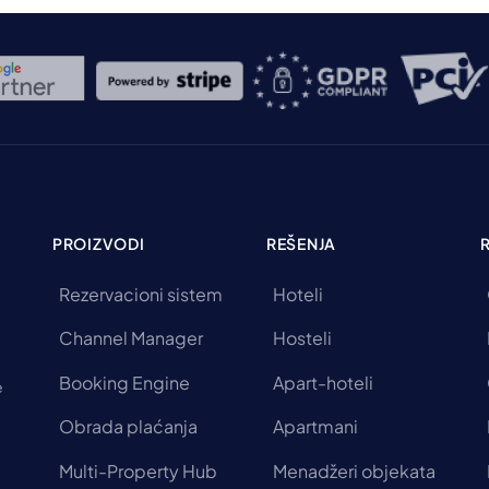
PROIZVODI
REŠENJA
Rezervacioni sistem
Hoteli
Channel Manager
Hosteli
Booking Engine
Apart-hoteli
e
Obrada plaćanja
Apartmani
Multi-Property Hub
Menadžeri objekata