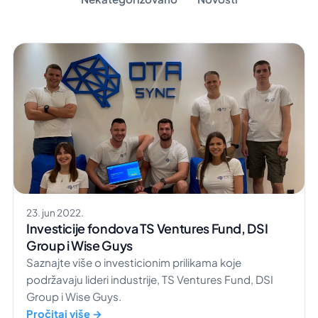
23. jun 2022.
Investicije fondova TS Ventures Fund, DSI
Group i Wise Guys
Saznajte više o investicionim prilikama koje
podržavaju lideri industrije, TS Ventures Fund, DSI
Group i Wise Guys.
Pročitaj više →