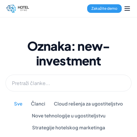
Zakažite demo
Oznaka: new-
investment
Sve
Članci
Cloud rešenja za ugostiteljstvo
Nove tehnologije u ugostiteljstvu
Strategije hotelskog marketinga