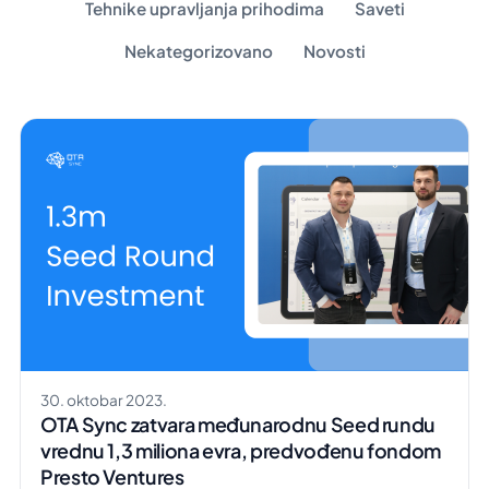
Tehnike upravljanja prihodima
Saveti
Nekategorizovano
Novosti
30. oktobar 2023.
OTA Sync zatvara međunarodnu Seed rundu
vrednu 1,3 miliona evra, predvođenu fondom
Presto Ventures