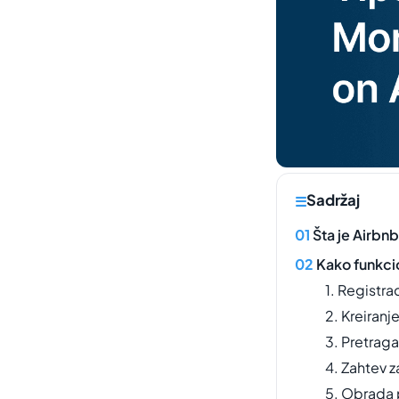
Sadržaj
Šta je Airbn
Kako funkci
1. Registr
2. Kreiranj
3. Pretraga
4. Zahtev z
5. Obrada 