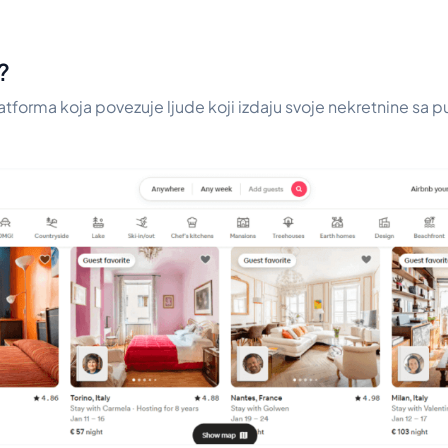
?
latforma koja povezuje ljude koji izdaju svoje nekretnine sa 