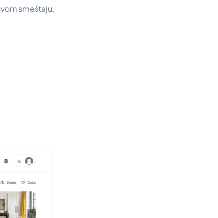
o svom smeštaju,