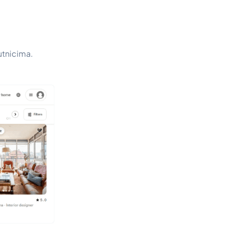
putnicima.