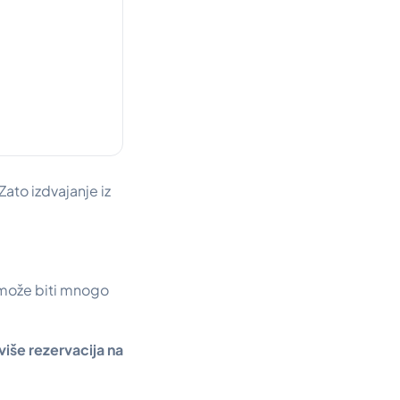
Zato izdvajanje iz
 može biti mnogo
više rezervacija na