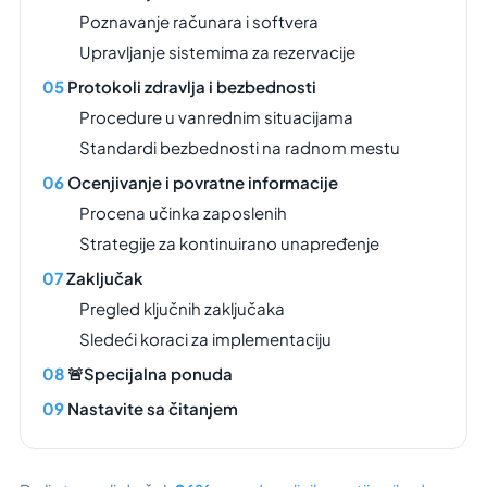
Poznavanje računara i softvera
Upravljanje sistemima za rezervacije
Protokoli zdravlja i bezbednosti
Procedure u vanrednim situacijama
Standardi bezbednosti na radnom mestu
Ocenjivanje i povratne informacije
Procena učinka zaposlenih
Strategije za kontinuirano unapređenje
Zaključak
Pregled ključnih zaključaka
Sledeći koraci za implementaciju
🚨Specijalna ponuda
Nastavite sa čitanjem