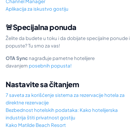
Channel Manager
Aplikacija za iskustvo gostiju
🚨Specijalna ponuda
Želite da budete u toku i da dobijate specijalne ponude i
popuste? Tu smo za vas!
OTA Sync
nagrađuje pametne hotelijere
davanjem
posebnih popusta!
Nastavite sa čitanjem
7 saveta za korišćenje sistema za rezervacije hotela za
direktne rezervacije
Bezbednost hotelskih podataka: Kako hotelijerska
industrija štiti privatnost gostiju
Kako Matilde Beach Resort