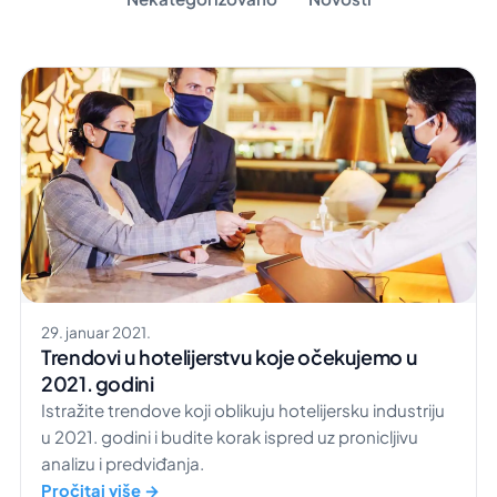
29. januar 2021.
Trendovi u hotelijerstvu koje očekujemo u
2021. godini
Istražite trendove koji oblikuju hotelijersku industriju
u 2021. godini i budite korak ispred uz pronicljivu
analizu i predviđanja.
Pročitaj više →