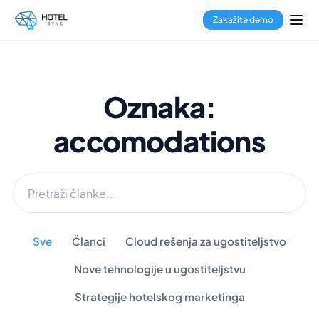
Zakažite demo
Oznaka:
accomodations
Sve
Članci
Cloud rešenja za ugostiteljstvo
Nove tehnologije u ugostiteljstvu
Strategije hotelskog marketinga