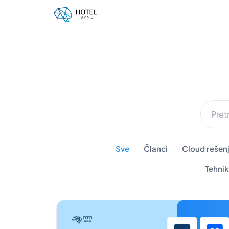
Sve
Članci
Cloud rešenj
Tehnik