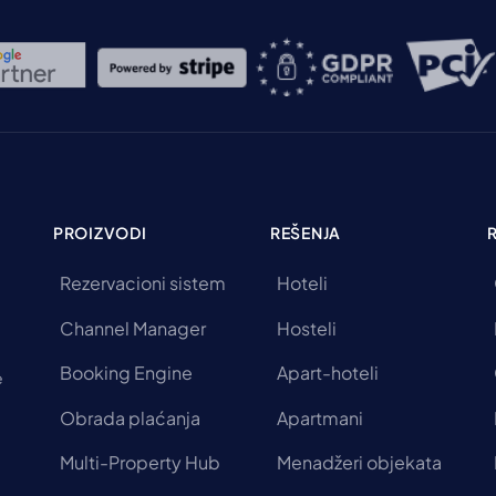
PROIZVODI
REŠENJA
Rezervacioni sistem
Hoteli
Channel Manager
Hosteli
Booking Engine
Apart-hoteli
e
Obrada plaćanja
Apartmani
Multi-Property Hub
Menadžeri objekata