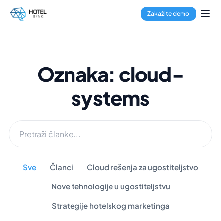
Zakažite demo
Oznaka: cloud-
systems
Sve
Članci
Cloud rešenja za ugostiteljstvo
Nove tehnologije u ugostiteljstvu
Strategije hotelskog marketinga