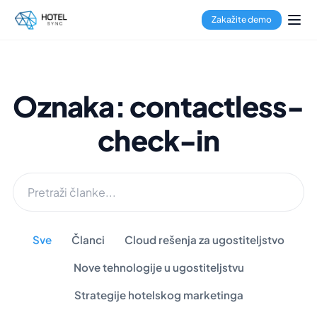
Zakažite demo
Oznaka: contactless-
check-in
Sve
Članci
Cloud rešenja za ugostiteljstvo
Nove tehnologije u ugostiteljstvu
Strategije hotelskog marketinga