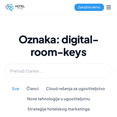
Zakažite demo
Oznaka: digital-
room-keys
Sve
Članci
Cloud rešenja za ugostiteljstvo
Nove tehnologije u ugostiteljstvu
Strategije hotelskog marketinga