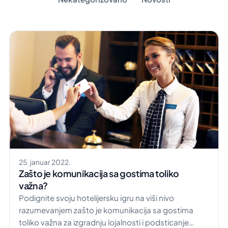
25. januar 2022.
Zašto je komunikacija sa gostima toliko
važna?
Podignite svoju hotelijersku igru na viši nivo
razumevanjem zašto je komunikacija sa gostima
toliko važna za izgradnju lojalnosti i podsticanje