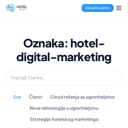
Zakažite demo
Oznaka: hotel-
digital-marketing
Sve
Članci
Cloud rešenja za ugostiteljstvo
Nove tehnologije u ugostiteljstvu
Strategije hotelskog marketinga