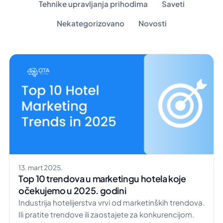
Tehnike upravljanja prihodima
Saveti
Nekategorizovano
Novosti
13. mart 2025.
Top 10 trendova u marketingu hotela koje
očekujemo u 2025. godini
Industrija hotelijerstva vrvi od marketinških trendova.
Ili pratite trendove ili zaostajete za konkurencijom.