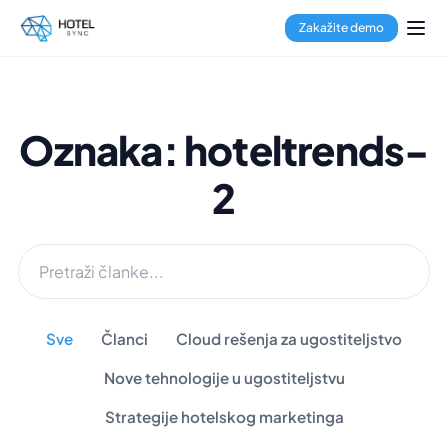
Zakažite demo
Oznaka: hoteltrends-
2
Sve
Članci
Cloud rešenja za ugostiteljstvo
Nove tehnologije u ugostiteljstvu
Strategije hotelskog marketinga