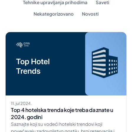
Tehnike upravljanja prihodima
Saveti
Nekategorizovano
Novosti
11. jul 2024.
Top 4 hotelska trenda koje treba da znate u
2024. godini
Saznajte koji su vodeći hotelski trendovi koji
povećavaju zadovoljstvo gostiju, broj rezervacija i