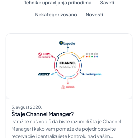
Tehnike upravljanja prihodima
Saveti
Nekategorizovano
Novosti
3. avgust 2020.
Šta je Channel Manager?
Istražite naš vodič da biste razumeli šta je Channel
Manager i kako vam pomaže da pojednostavite
rezervacije i centralizujete kontrolu nad vašim