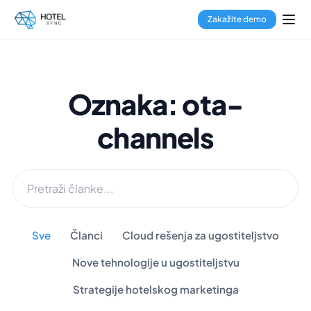
Zakažite demo
Oznaka: ota-
channels
Sve
Članci
Cloud rešenja za ugostiteljstvo
Nove tehnologije u ugostiteljstvu
Strategije hotelskog marketinga