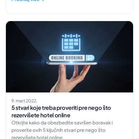
9. mart 2022.
5 stvari koje treba proveriti pre nego što
rezervišete hotel online
Otkrijte kako da obezbedite savršen boravak i
proverite ovih 5 ključnih stvari pre nego što
rezervišete hotel online.