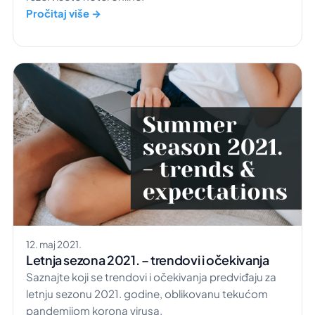
Pročitaj više →
12. maj 2021.
Letnja sezona 2021. – trendovi i očekivanja
Saznajte koji se trendovi i očekivanja predviđaju za
letnju sezonu 2021. godine, oblikovanu tekućom
pandemijom korona virusa.