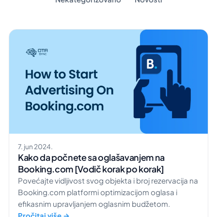
7. jun 2024.
Kako da počnete sa oglašavanjem na
Booking.com [Vodič korak po korak]
Povećajte vidljivost svog objekta i broj rezervacija na
Booking.com platformi optimizacijom oglasa i
efikasnim upravljanjem oglasnim budžetom.
Pročitaj više →