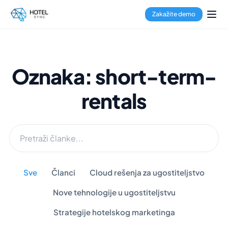
Zakažite demo
Oznaka: short-term-
rentals
Sve
Članci
Cloud rešenja za ugostiteljstvo
Nove tehnologije u ugostiteljstvu
Strategije hotelskog marketinga