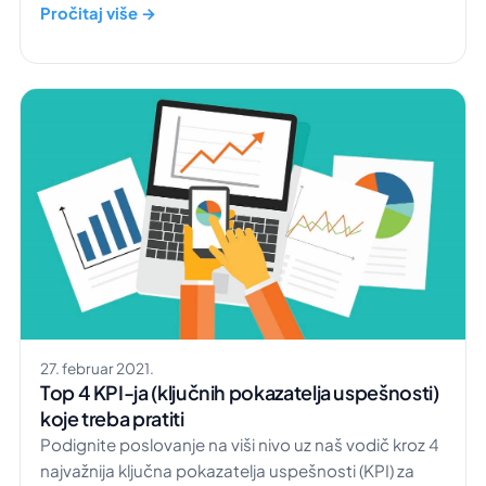
Pročitaj više →
27. februar 2021.
Top 4 KPI-ja (ključnih pokazatelja uspešnosti)
koje treba pratiti
Podignite poslovanje na viši nivo uz naš vodič kroz 4
najvažnija ključna pokazatelja uspešnosti (KPI) za